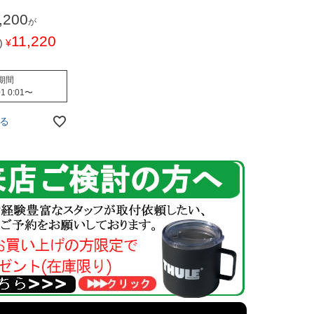
,200
が
11,220
)
¥
期間
1 0:01
〜
る