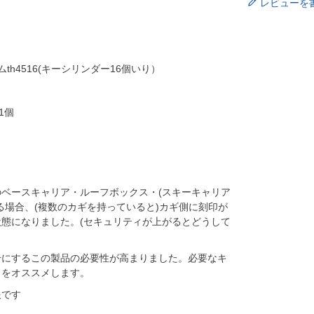
レビューを
ーシステムth4516(キーシリンダー16個いり）
1個
ベースキャリア・ルーフボックス・(スキーキャリア
る場合、(複数のカギを持っていると)カギ側に刻印が
態になりました。(セキュリティが上がるとどうして
号にするこの製品の必要性が高まりました。必要なキ
とをオススメします。
報です