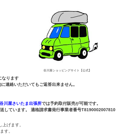
谷川屋ショッピングサイト【公式】
になります
本的に連絡いただいてもご返答出来ません。
谷川屋さいたま出張所
では予約取付販売が可能です。
います。 適格請求書発行事業者番号T8190002007810
し上げます。
ます。