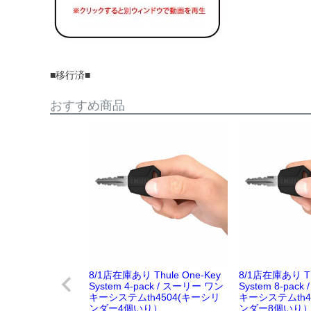
■移行済■
おすすめ商品
8/1店在庫あり Thule One-Key
8/1店在庫あり Thu
System 4-pack / スーリー ワン
System 8-pac
キーシステムth4504(キーシリ
キーシステムth4
ンダー4個いり）
ンダー8個いり