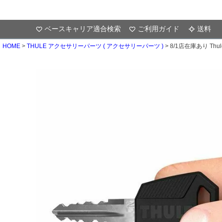
ベースキャリア適合検索
ご利用ガイド
送料
HOME
THULE アクセサリーパーツ ( アクセサリーパーツ )
8/1店在庫あり Thu