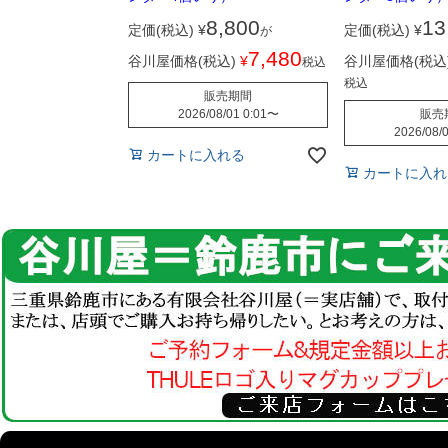
8,800
13
定価(税込)
¥
定価(税込)
¥
が
7,480
谷川屋価格(税込)
¥
谷川屋価格(税込
税込
税込
販売期間
2026/08/01 0:01
〜
販売
2026/08/0
カートに入れる
カートに入れ