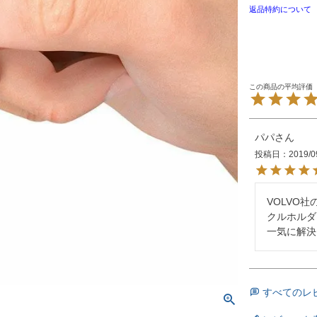
返品特約について
パパ
投稿日
2019/0
VOLVO
クルホルダ
一気に解決
すべてのレ