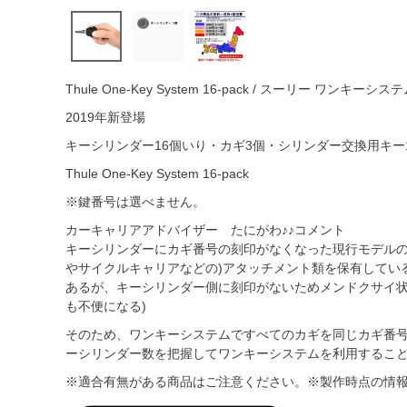
Thule One-Key System 16-pack / スーリー ワンキ
2019年新登場
キーシリンダー16個いり・カギ3個・シリンダー交換用キー
Thule One-Key System 16-pack
※鍵番号は選べません。
カーキャリアアドバイザー たにがわ♪♪コメント
キーシリンダーにカギ番号の刻印がなくなった現行モデルの
やサイクルキャリアなどの)アタッチメント類を保有してい
あるが、キーシリンダー側に刻印がないためメンドクサイ状
も不便になる)
そのため、ワンキーシステムですべてのカギを同じカギ番
ーシリンダー数を把握してワンキーシステムを利用するこ
※適合有無がある商品はご注意ください。※製作時点の情