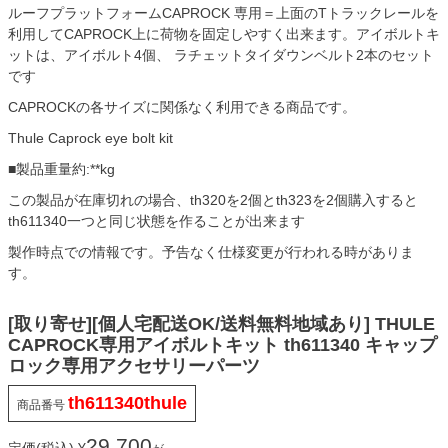
ルーフプラットフォームCAPROCK 専用＝上面のTトラックレールを
利用してCAPROCK上に荷物を固定しやすく出来ます。アイボルトキ
ットは、アイボルト4個、 ラチェットタイダウンベルト2本のセット
です
CAPROCKの各サイズに関係なく利用できる商品です。
Thule Caprock eye bolt kit
■製品重量約:**kg
この製品が在庫切れの場合、th320を2個とth323を2個購入すると
th611340一つと同じ状態を作ることが出来ます
製作時点での情報です。予告なく仕様変更が行われる時がありま
す。
[取り寄せ][個人宅配送OK/送料無料地域あり] THULE
CAPROCK専用アイボルトキット th611340 キャップ
ロック専用アクセサリーパーツ
th611340thule
商品番号
29,700