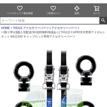
ベースキャリア適合検索
ご利用ガイド
送料
カート
HOME
THULE アクセサリーパーツ ( アクセサリーパーツ )
[取り寄せ][個人宅配送OK/送料無料地域あり] THULE CAPROCK専用アイボルト
キット th611340 キャップロック専用アクセサリーパーツ