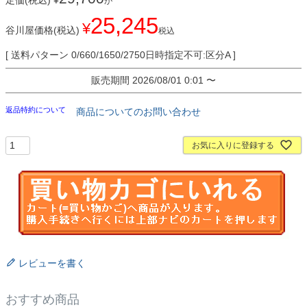
定価(税込)
¥
が
25,245
¥
谷川屋価格(税込)
税込
送料パターン
0/660/1650/2750日時指定不可:区分A
販売期間
2026/08/01 0:01
〜
返品特約について
商品についてのお問い合わせ
お気に入りに登録する
レビューを書く
おすすめ商品