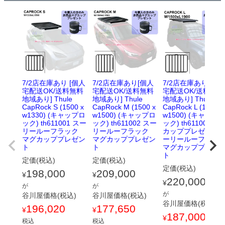
7/2店在庫あり [個人
7/2店在庫あり[個人
7/2店在庫あり[個人
宅配送OK/送料無料
宅配送OK/送料無料
宅配送OK/送料無料
地域あり] Thule
地域あり] Thule
地域あり] Thule
CapRock S (1500 x
CapRock M (1500 x
CapRock L (1900 x
w1330) (キャップロ
w1500) (キャップロ
w1500) (キャップ
ック) th611001 スー
ック) th611002 スー
ック) th611003 マ
リールーフラック
リールーフラック
カッププレゼント 
マグカッププレゼン
マグカッププレゼン
ーリールーフラッ
ト
ト
マグカッププレゼ
ト
定価(税込)
定価(税込)
定価(税込)
198,000
209,000
¥
¥
220,000
¥
が
が
が
谷川屋価格(税込)
谷川屋価格(税込)
谷川屋価格(税込)
196,020
177,650
¥
¥
187,000
¥
税込
税込