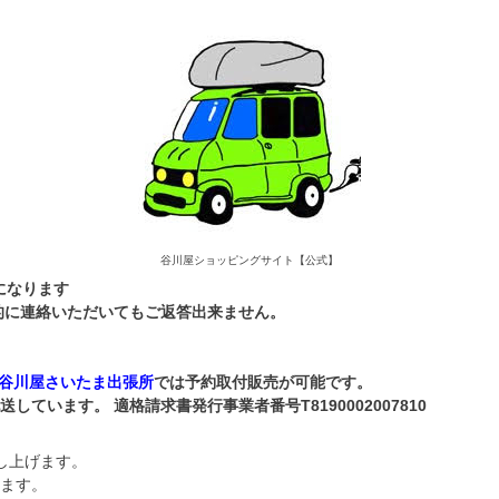
谷川屋ショッピングサイト【公式】
になります
本的に連絡いただいてもご返答出来ません。
谷川屋さいたま出張所
では予約取付販売が可能です。
います。 適格請求書発行事業者番号T8190002007810
し上げます。
ます。