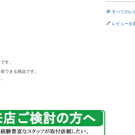
すべてのレ
レビューを
報です。
出荷できる商品です。
す。