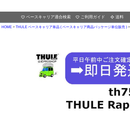
ベースキャリア適合検索
ご利用ガイド
送料
HOME
THULE ベースキャリア単品 ( ベースキャリア商品パッケージ単位販売 )