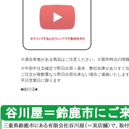
※適合有無がある商品はご注意ください。※製作時点の情
※午前中注文確定で即日出荷＝基本、弊社在庫がありすぐ
ご注文が複数重なり即日出荷出来ない場合ご連絡いたしま
平日営業日に限ります
■移行済■