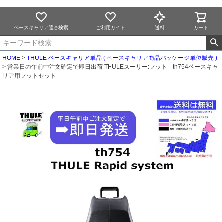
ベースキャリア適合検索
ご利用ガイド
送料
カート
HOME
THULE ベースキャリア単品 ( ベースキャリア商品パッケージ単位販売 )
営業日の午前中注文確定で即日出荷 THULEスーリー:フット th754ベースキャ
リア用フットセット