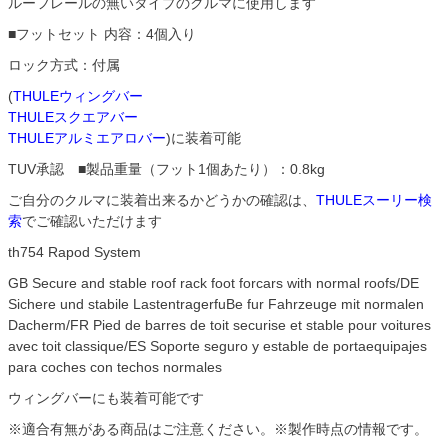
ルーフレールの無いタイプのクルマに使用します
■フットセット 内容：4個入り
ロック方式：付属
(
THULEウィングバー
THULEスクエアバー
THULEアルミエアロバー
)に装着可能
TUV承認 ■製品重量（フット1個あたり）：0.8kg
ご自分のクルマに装着出来るかどうかの確認は、
THULEスーリー検
索
でご確認いただけます
th754 Rapod System
GB Secure and stable roof rack foot forcars with normal roofs/DE
Sichere und stabile LastentragerfuBe fur Fahrzeuge mit normalen
Dacherm/FR Pied de barres de toit securise et stable pour voitures
avec toit classique/ES Soporte seguro y estable de portaequipajes
para coches con techos normales
ウィングバーにも装着可能です
※適合有無がある商品はご注意ください。※製作時点の情報です。