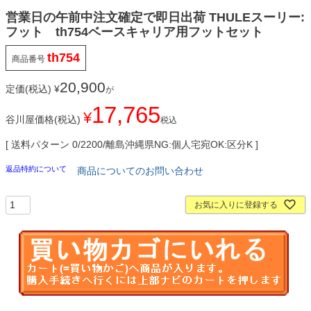
営業日の午前中注文確定で即日出荷 THULEスーリー:
フット th754ベースキャリア用フットセット
th754
商品番号
20,900
定価(税込)
¥
が
17,765
¥
谷川屋価格(税込)
税込
送料パターン
0/2200/離島沖縄県NG:個人宅宛OK:区分K
返品特約について
商品についてのお問い合わせ
お気に入りに登録する