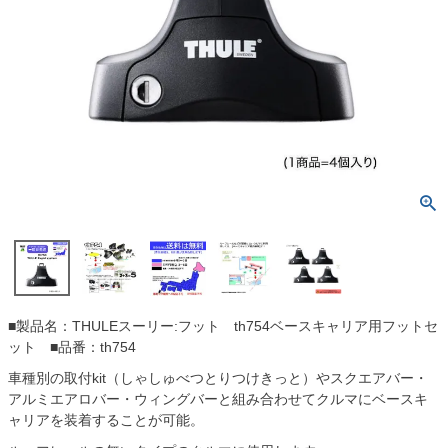
■製品名：THULEスーリー:フット th754ベースキャリア用フットセ
ット ■品番：th754
車種別の取付kit（しゃしゅべつとりつけきっと）やスクエアバー・
アルミエアロバー・ウィングバーと組み合わせてクルマにベースキ
ャリアを装着することが可能。