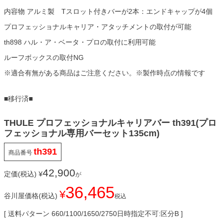
内容物 アルミ製 Tスロット付きバーが2本：エンドキャップが4個
プロフェッショナルキャリア・アタッチメントの取付が可能
th898 ハル・ア・ベータ・プロの取付に利用可能
ルーフボックスの取付NG
※適合有無がある商品はご注意ください。※製作時点の情報です
■移行済■
THULE プロフェッショナルキャリアバー th391(プロ
フェッショナル専用バーセット135cm)
th391
商品番号
42,900
定価(税込)
¥
が
36,465
¥
谷川屋価格(税込)
税込
送料パターン
660/1100/1650/2750日時指定不可:区分B