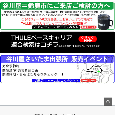
ペー
ジト