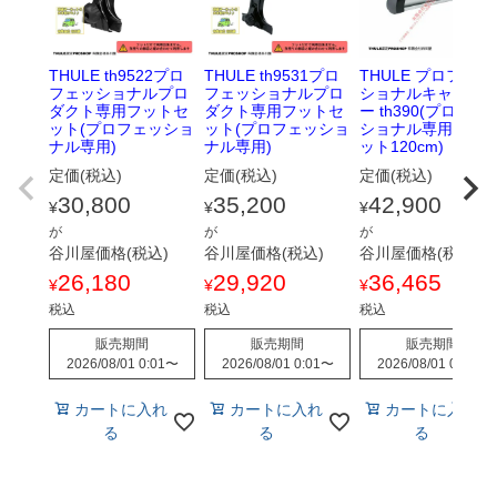
THULE th9522プロ
THULE th9531プロ
THULE プロフェッ
フェッショナルプロ
フェッショナルプロ
ショナルキャリア
ダクト専用フットセ
ダクト専用フットセ
ー th390(プロフェ
ット(プロフェッショ
ット(プロフェッショ
ショナル専用バー
ナル専用)
ナル専用)
ット120cm)
定価(税込)
定価(税込)
定価(税込)
30,800
35,200
42,900
¥
¥
¥
が
が
が
谷川屋価格(税込)
谷川屋価格(税込)
谷川屋価格(税込)
26,180
29,920
36,465
¥
¥
¥
税込
税込
税込
販売期間
販売期間
販売期間
2026/08/01 0:01
〜
2026/08/01 0:01
〜
2026/08/01 0:01
〜
カートに入れ
カートに入れ
カートに入れ
る
る
る