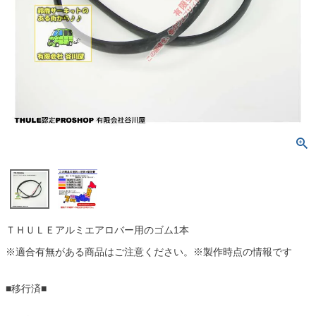
ＴＨＵＬＥアルミエアロバー用のゴム1本
※適合有無がある商品はご注意ください。※製作時点の情報です
■移行済■