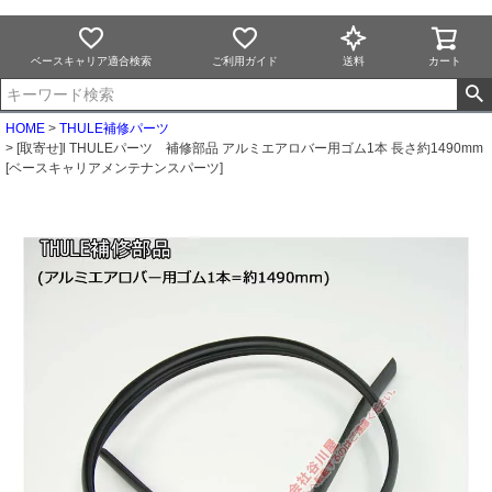
ベースキャリア適合検索
ご利用ガイド
送料
カート
HOME
THULE補修パーツ
[取寄せ]l THULEパーツ 補修部品 アルミエアロバー用ゴム1本 長さ約1490mm
[ベースキャリアメンテナンスパーツ]