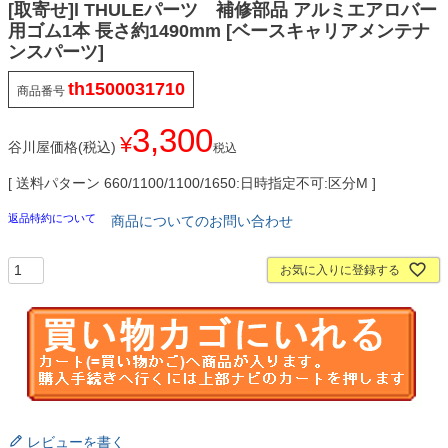
[取寄せ]l THULEパーツ 補修部品 アルミエアロバー
用ゴム1本 長さ約1490mm [ベースキャリアメンテナ
ンスパーツ]
th1500031710
商品番号
3,300
¥
谷川屋価格(税込)
税込
送料パターン
660/1100/1100/1650:日時指定不可:区分M
返品特約について
商品についてのお問い合わせ
お気に入りに登録する
レビューを書く