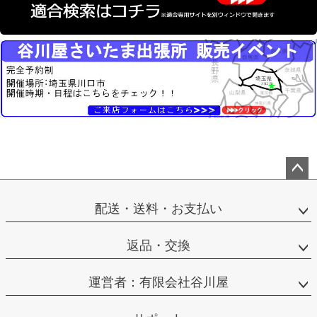
ペー
ジト
配送・送料・お支払い
ップ
へ
返品・交換
運営者：有限会社谷川屋