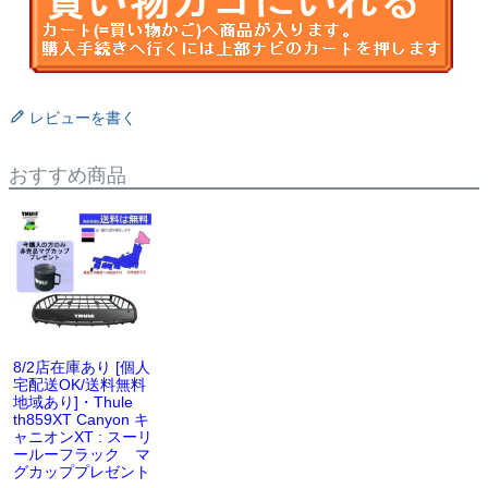
レビューを書く
おすすめ商品
8/2店在庫あり [個人
宅配送OK/送料無料
地域あり]・Thule
th859XT Canyon キ
ャニオンXT : スーリ
ールーフラック マ
グカッププレゼント