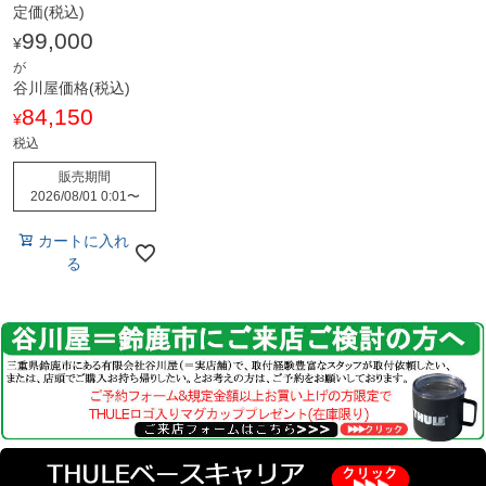
定価(税込)
99,000
¥
が
谷川屋価格(税込)
84,150
¥
税込
販売期間
2026/08/01 0:01
〜
カートに入れ
る