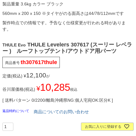
製品重量 3.6kg カラー ブラック
560mm x 200 x 150 ※タイヤがのる面高さは44/78/112mmです
製作時点での情報です。予告なく仕様変更が行われる時がありま
す。
THULE Levelers 307617 (スーリー レベラ
THULE Evo
ー ) ルーフトップテント/アウトドア用パーツ
th307617thule
商品番号
12,100
定価(税込)
¥
が
10,285
¥
谷川屋価格(税込)
税込
送料パターン
0/2200/離島沖縄県NG:個人宅宛OK:区分K
返品特約について
商品についてのお問い合わせ
お気に入りに登録する