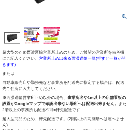
超大型のため西濃運輸営業所止めのため、ご希望の営業所を備考欄
にご記入ください。
営業所止め出来る西濃運輸一覧(押すと一覧が開
きます)
または
自動車販売店や勤務先など事業所を配送先に指定する場合は、配送
先ご住所に入力してください。
※西濃運輸営業所止め以外の場合、
事業所名や1m以上の店舗看板の
設置がGoogleマップで確認出来ない場所へは配送出来ません。
また
2階以上の事務所も配送不可=軒先配送です
超大型商品のため、軒先配送です。(2階以上の高層階へは運べませ
ん)