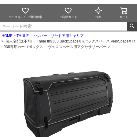
ベースキャリア適合検索
ご利用ガイド
送料
カート
HOME
THULE トウバー・リヤドア用キャリア
[個人宅配送不可] ・Thule th9383 BackSpaceXT/バックスペース VeloSpaceXT t
h938専用カーゴボックス ヴェロスペース用アクセサリーパーツ