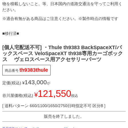
物を積載しないこと。等、日本国内の道路交通法を守ってご利用く
ださい。
※適合有無がある商品はご注意ください。※製作時点の情報です
■移行済■
[個人宅配送不可] ・Thule th9383 BackSpaceXT/バ
ックスペース VeloSpaceXT th938専用カーゴボック
ス ヴェロスペース用アクセサリーパーツ
th9383thule
商品番号
143,000
定価(税込)
¥
が
121,550
¥
谷川屋価格(税込)
税込
送料パターン
660/1100/1650/2750日時指定不可:区分B
販売を終了しました。