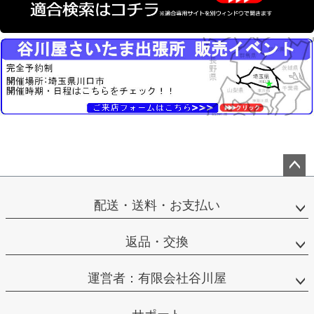
ペー
ジト
配送・送料・お支払い
ップ
へ
返品・交換
運営者：有限会社谷川屋