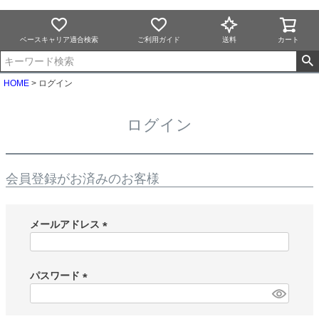
ベースキャリア適合検索
ご利用ガイド
送料
カート
HOME
ログイン
ログイン
会員登録がお済みのお客様
メールアドレス
(
必
須
パスワード
)
(
必