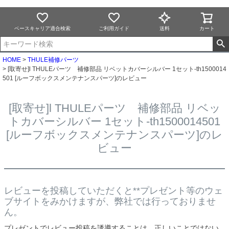
ベースキャリア適合検索
ご利用ガイド
送料
カート
HOME
THULE補修パーツ
[取寄せ]l THULEパーツ 補修部品 リベットカバーシルバー 1セット-th1500014
501 [ルーフボックスメンテナンスパーツ]のレビュー
[取寄せ]l THULEパーツ 補修部品 リベッ
トカバーシルバー 1セット-th1500014501
[ルーフボックスメンテナンスパーツ]のレ
ビュー
レビューを投稿していただくと**プレゼント等のウェ
ブサイトをみかけますが、弊社では行っておりませ
ん。
プレゼントでレビュー投稿を誘導することは、正しいことではない