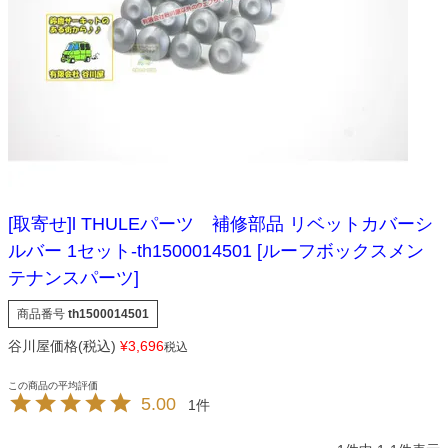
[取寄せ]l THULEパーツ 補修部品 リベットカバーシ
ルバー 1セット-th1500014501 [ルーフボックスメン
テナンスパーツ]
商品番号
th1500014501
谷川屋価格(税込)
¥
3,696
税込
5.00
1