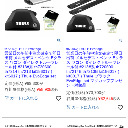
th7206とTHULE EvoEdge
th7206とTHULE EvoEdge
営業日の午前中注文確定で即日
営業日の午前中注文確定で即日
出荷 メルセデス・ベンツ Eクラ
出荷 メルセデス・ベンツ Eクラ
ス ワゴン ダイレクトルーフレ
ス ワゴン ダイレクトルーフレ
ール付 #213#系 th720600
ール付 #213#系 th720600
th7214 th7213 kit186017 (
th7214B th7213B kit186017 (
kit6017 ) Thule EvoEdge set
kit6017 ) Thule ブラック
EvoEdge set マグカッププレゼ
定価(税込)
¥
69,300
が
ント対象品
谷川屋価格(税込)
¥
58,905
税込
定価(税込)
¥
73,700
が
カートに入れる
谷川屋価格(税込)
¥
62,645
税込
カートに入れる