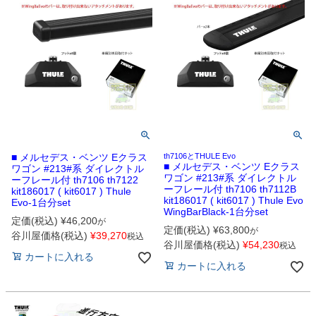
■ メルセデス・ベンツ Eクラス
th7106とTHULE Evo
■ メルセデス・ベンツ Eクラス
ワゴン #213#系 ダイレクトル
ワゴン #213#系 ダイレクトル
ーフレール付 th7106 th7122
ーフレール付 th7106 th7112B
kit186017 ( kit6017 ) Thule
kit186017 ( kit6017 ) Thule Evo
Evo-1台分set
WingBarBlack-1台分set
定価(税込)
¥
46,200
が
定価(税込)
¥
63,800
が
谷川屋価格(税込)
¥
39,270
税込
谷川屋価格(税込)
¥
54,230
税込
カートに入れる
カートに入れる