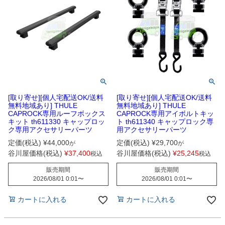
[取り寄せ][個人宅配送OK/送料
[取り寄せ][個人宅配送OK/送料
無料地域あり] THULE
無料地域あり] THULE
CAPROCK専用ルーフボックス
CAPROCK専用アイボルトキッ
キット th611330 キャップロッ
ト th611340 キャップロック専
ク専用アクセサリーパーツ
用アクセサリーパーツ
定価(税込)
¥
44,000
定価(税込)
¥
29,700
が
が
谷川屋価格(税込)
¥
37,400
谷川屋価格(税込)
¥
25,245
税込
税込
販売期間
販売期間
2026/08/01 0:01
〜
2026/08/01 0:01
〜
カートに入れる
カートに入れる