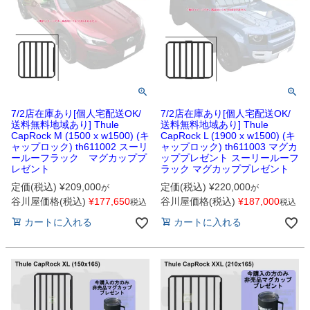
7/2店在庫あり[個人宅配送OK/
7/2店在庫あり[個人宅配送OK/
送料無料地域あり] Thule
送料無料地域あり] Thule
CapRock M (1500 x w1500) (キ
CapRock L (1900 x w1500) (キ
ャップロック) th611002 スーリ
ャップロック) th611003 マグカ
ールーフラック マグカッププ
ッププレゼント スーリールーフ
レゼント
ラック マグカッププレゼント
定価(税込)
¥
209,000
定価(税込)
¥
220,000
が
が
谷川屋価格(税込)
¥
177,650
谷川屋価格(税込)
¥
187,000
税込
税込
カートに入れる
カートに入れる