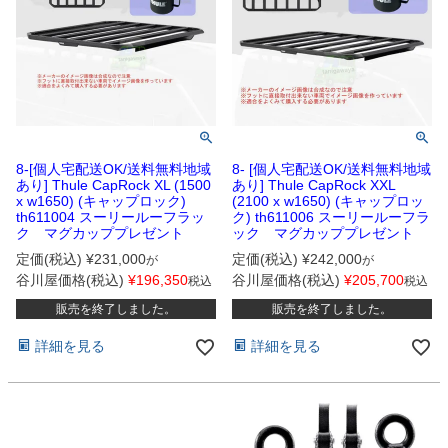
8-[個人宅配送OK/送料無料地域
8- [個人宅配送OK/送料無料地域
あり] Thule CapRock XL (1500
あり] Thule CapRock XXL
x w1650) (キャップロック)
(2100 x w1650) (キャップロッ
th611004 スーリールーフラッ
ク) th611006 スーリールーフラ
ク マグカッププレゼント
ック マグカッププレゼント
定価(税込)
¥
231,000
定価(税込)
¥
242,000
が
が
谷川屋価格(税込)
¥
196,350
谷川屋価格(税込)
¥
205,700
税込
税込
販売を終了しました。
販売を終了しました。
詳細を見る
詳細を見る