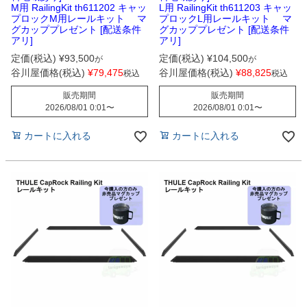
M用 RailingKit th611202 キャッ
L用 RailingKit th611203 キャッ
プロックM用レールキット マ
プロックL用レールキット マ
グカッププレゼント [配送条件
グカッププレゼント [配送条件
アリ]
アリ]
定価(税込)
¥
93,500
定価(税込)
¥
104,500
が
が
谷川屋価格(税込)
¥
79,475
谷川屋価格(税込)
¥
88,825
税込
税込
販売期間
販売期間
2026/08/01 0:01
〜
2026/08/01 0:01
〜
カートに入れる
カートに入れる