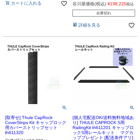
カートに入れる
谷川屋価格(税込)
¥
198,220
税込
在庫切れ
詳細を見る
[取寄せ] Thule CapRock
[個人宅配送OK/送料無料地域あ
CoverStrips Kit キャップロック
り] THULE CAPROCK S用
用カバーストリップセット
RailingKit th611201 キャップロ
th611320
ックS用レールキット マグカ
ッププレゼント [配送条件アリ]