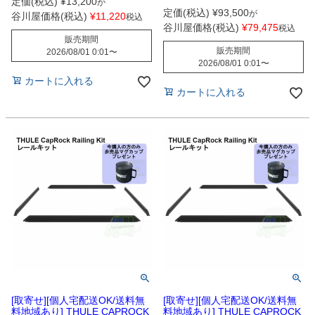
定価(税込)
¥
13,200
が
定価(税込)
¥
93,500
が
谷川屋価格(税込)
¥
11,220
税込
谷川屋価格(税込)
¥
79,475
税込
販売期間
販売期間
2026/08/01 0:01
〜
2026/08/01 0:01
〜
カートに入れる
カートに入れる
[取寄せ][個人宅配送OK/送料無
[取寄せ][個人宅配送OK/送料無
料地域あり] THULE CAPROCK
料地域あり] THULE CAPROCK