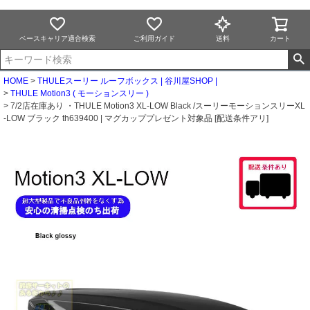
ベースキャリア適合検索
ご利用ガイド
送料
カート
HOME
THULEスーリー ルーフボックス | 谷川屋SHOP |
THULE Motion3 ( モーションスリー )
7/2店在庫あり ・THULE Motion3 XL-LOW Black /スーリーモーションスリーXL
-LOW ブラック th639400 | マグカッププレゼント対象品 [配送条件アリ]