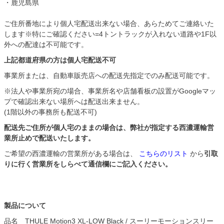
・鹿児島県
ご住所番地により個人宅配送出来ない場合、あらためてご連絡いた
します※特にご確認ください=4トントラックが入れない道路や1F以
外への配達は不可能です。
上記都道府県の方は個人宅配送不可
事業所または、自動車販売店への配送先指定でのみ配送可能です。
※法人や事業所宛の場合、事業所名や店舗看板の設置がGoogleマッ
プで確認出来ない場所へは配送出来ません。
(1階以外の事務所も配送不可)
配送先ご住所が個人宅のままの場合は、弊社が指定する西濃運輸営
業所止めで配送いたします。
ご希望の西濃運輸の営業所がある場合は、
こちらのリスト
から
引取
りに行く営業所をしらべて通信欄にご記入ください。
製品について
品名 THULE Motion3 XL-LOW Black / スーリーモーションスリー