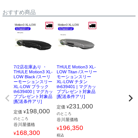
おすすめ商品
7/2店在庫あり ・
THULE Motion3 XL-
THULE Motion3 XL-
LOW Titan /スーリー
LOW Black /スーリ
モーションスリー
ーモーションスリー
XL-LOW チタン
XL-LOW ブラック
th639401 | マグカッ
th639400 | マグカッ
ププレゼント対象品
ププレゼント対象品
[配送条件アリ]
[配送条件アリ]
231,000
定価
¥
198,000
定価
¥
のところ
のところ
谷川屋価格
谷川屋価格
196,350
¥
168,300
¥
税込