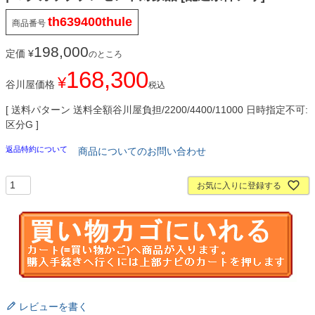
th639400thule
商品番号
198,000
定価
¥
のところ
168,300
¥
谷川屋価格
税込
送料パターン
送料全額谷川屋負担/2200/4400/11000 日時指定不可:
区分G
返品特約について
商品についてのお問い合わせ
お気に入りに登録する
レビューを書く