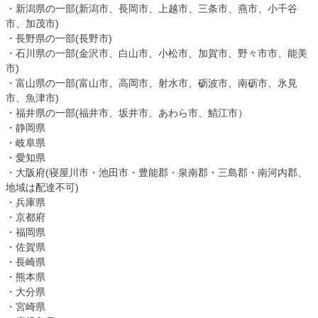
・新潟県の一部(新潟市、長岡市、上越市、三条市、燕市、小千谷
市、加茂市)
・長野県の一部(長野市)
・石川県の一部(金沢市、白山市、小松市、加賀市、野々市市、能美
市)
・富山県の一部(富山市、高岡市、射水市、砺波市、南砺市、氷見
市、魚津市)
・福井県の一部(福井市、坂井市、あわら市、鯖江市）
・静岡県
・岐阜県
・愛知県
・大阪府(寝屋川市・池田市・豊能郡・泉南郡・三島郡・南河内郡、
地域は配達不可)
・兵庫県
・京都府
・福岡県
・佐賀県
・長崎県
・熊本県
・大分県
・宮崎県