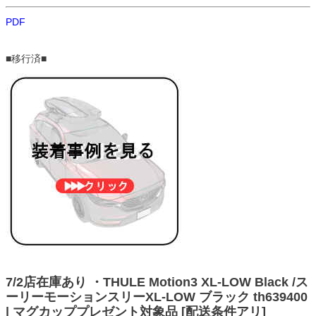
PDF
■移行済■
7/2店在庫あり ・THULE Motion3 XL-LOW Black /ス
ーリーモーションスリーXL-LOW ブラック th639400
| マグカッププレゼント対象品 [配送条件アリ]