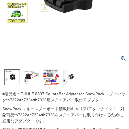
■製品名：THULE 8897 SquareBar Adpter for SnowPack スノーパッ
クth7322/th7324/th7326用スクエアバー取付アダプター
SnowPack スキースノーボード積載用キャリア/アタッチメント 対
象商品th7322/th7324/th7326をスクエアバーに取り付けするために
必用なアダプターです。