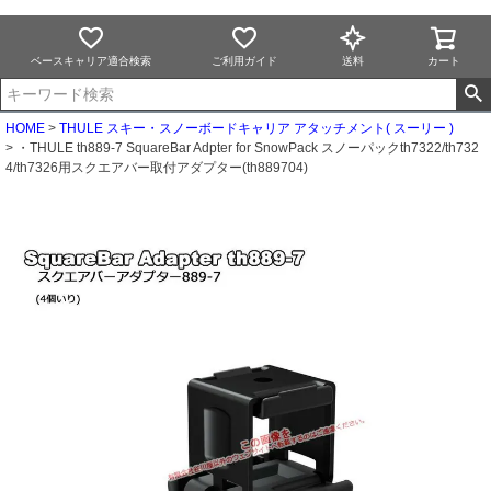
ベースキャリア適合検索
ご利用ガイド
送料
カート
HOME
THULE スキー・スノーボードキャリア アタッチメント( スーリー )
・THULE th889-7 SquareBar Adpter for SnowPack スノーパックth7322/th732
4/th7326用スクエアバー取付アダプター(th889704)