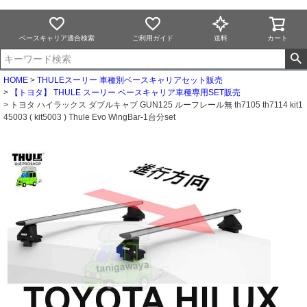
ベースキャリア適合検索
ご利用ガイド
送料
カート
HOME
THULEスーリー 車種別ベースキャリアセット販売
【トヨタ】 THULE スーリー ベースキャリア車種専用SET販売
トヨタ ハイラックス ダブルキャブ GUN125 ルーフレール無 th7105 th7114 kit1
45003 ( kit5003 ) Thule Evo WingBar-1台分set