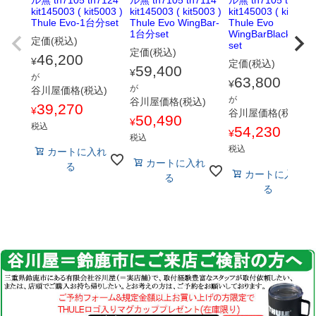
kit145003 ( kit5003 )
kit145003 ( kit5003 )
kit145003 ( kit5003 
Thule Evo-1台分set
Thule Evo WingBar-
Thule Evo
1台分set
WingBarBlack-1台
定価(税込)
set
定価(税込)
46,200
¥
定価(税込)
59,400
¥
が
63,800
¥
が
谷川屋価格(税込)
が
谷川屋価格(税込)
39,270
¥
谷川屋価格(税込)
50,490
¥
税込
54,230
¥
税込
税込
カートに入れ
カートに入れ
る
カートに入れ
る
る