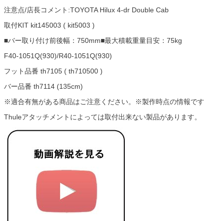
注意点/店長コメント:TOYOTA Hilux 4-dr Double Cab
取付KIT kit145003 ( kit5003 )
■バー取り付け前後幅：750mm■最大積載重量目安：75kg
F40-1051Q(930)/R40-1051Q(930)
フット品番 th7105 ( th710500 )
バー品番 th7114 (135cm)
※適合有無がある商品はご注意ください。※製作時点の情報です
Thuleアタッチメントによっては取付出来ない製品があります。