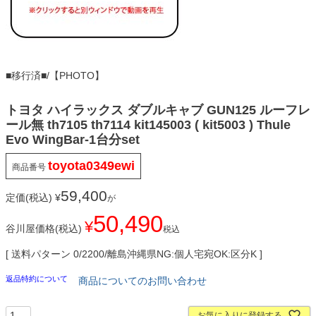
■移行済■/【PHOTO】
トヨタ ハイラックス ダブルキャブ GUN125 ルーフレ
ール無 th7105 th7114 kit145003 ( kit5003 ) Thule
Evo WingBar-1台分set
toyota0349ewi
商品番号
59,400
定価(税込)
¥
が
50,490
¥
谷川屋価格(税込)
税込
送料パターン
0/2200/離島沖縄県NG:個人宅宛OK:区分K
返品特約について
商品についてのお問い合わせ
お気に入りに登録する