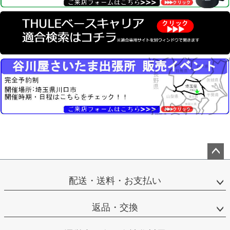
ペー
ジト
配送・送料・お支払い
ップ
へ
返品・交換