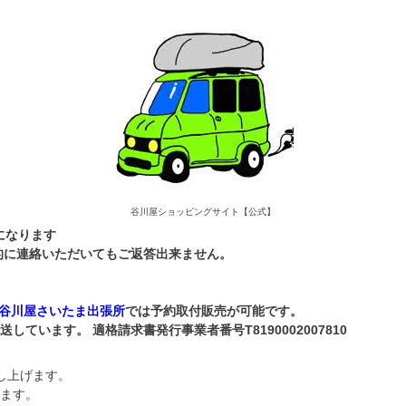
谷川屋ショッピングサイト【公式】
になります
本的に連絡いただいてもご返答出来ません。
谷川屋さいたま出張所
では予約取付販売が可能です。
います。 適格請求書発行事業者番号T8190002007810
し上げます。
ます。