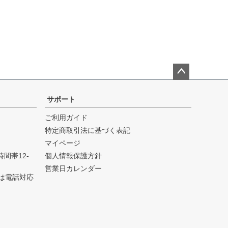
ペー
ジト
サポート
ップ
ご利用ガイド
へ
特定商取引法に基づく表記
マイページ
可時間帯12-
個人情報保護方針
営業日カレンダー
は電話対応