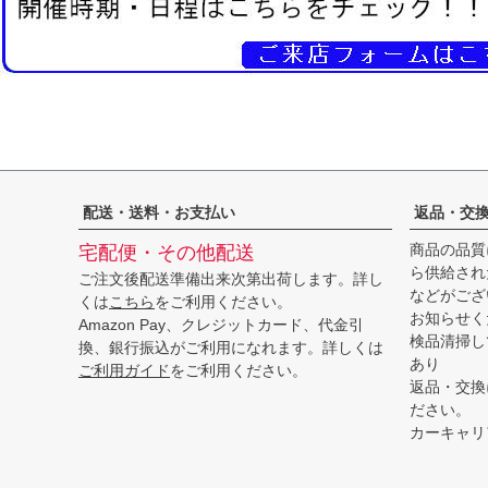
配送・送料・お支払い
返品・交
商品の品質
宅配便・その他配送
ら供給され
ご注文後配送準備出来次第出荷します。詳し
などがござ
くは
こちら
をご利用ください。
お知らせく
Amazon Pay、クレジットカード、代金引
検品清掃し
換、銀行振込がご利用になれます。詳しくは
あり
ご利用ガイド
をご利用ください。
返品・交換
ださい。
カーキャリ