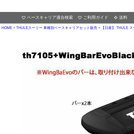
ベースキャリア適合検索
ご利用ガイド
送料
HOME
THULEスーリー 車種別ベースキャリアセット販売
【日産】 THULE