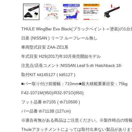
THULE WingBar Evo Black(ブラックペイント＝塗装)の
日産 (NISSAN ) リーフ ルーフレール無し
車両型式目安 ZAA-ZE1系
年式目安 H29(2017)年10月発売開始モデル
注意点/店長コメント:NISSAN Leaf 5-dr Hatchback 18-
取付KIT kit145127 ( kit5127 )
■バー取り付け前後幅：710mm■最大積載重量目安：75kg
F42-1071M(950)/R32-971O(850)
フット品番 th7105 ( th710500 )
バー品番 th7113B (127cm)
※適合有無がある商品はご注意ください。※製作時点の情
Thuleアタッチメントによっては取付出来ない製品がありま