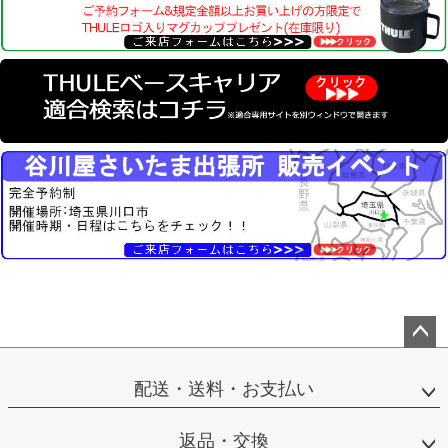
ペー
ジト
配送・送料・お支払い
ップ
へ
返品・交換