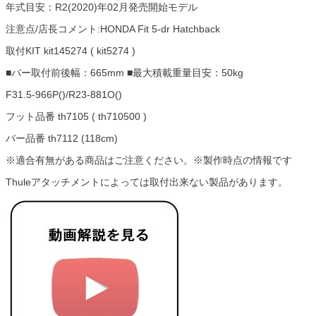
年式目安：R2(2020)年02月発売開始モデル
注意点/店長コメント:HONDA Fit 5-dr Hatchback
取付KIT kit145274 ( kit5274 )
■バー取付前後幅：665mm ■最大積載重量目安：50kg
F31.5-966P()/R23-881O()
フット品番 th7105 ( th710500 )
バー品番 th7112 (118cm)
※適合有無がある商品はご注意ください。※製作時点の情報です
Thuleアタッチメントによっては取付出来ない製品があります。