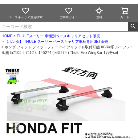
ベースキャリア適合検索
ご利用ガイド
送料
カート
HOME
THULEスーリー 車種別ベースキャリアセット販売
【ホンダ】 THULE スーリー ベースキャリア車種専用SET販売
ホンダ フィット フィットフォー ハイブリッドも取付可能 #GR#系 ルーフレー
ル無 th7105 th7112 kit145274 ( kit5274 ) Thule Evo WingBar-1台分set