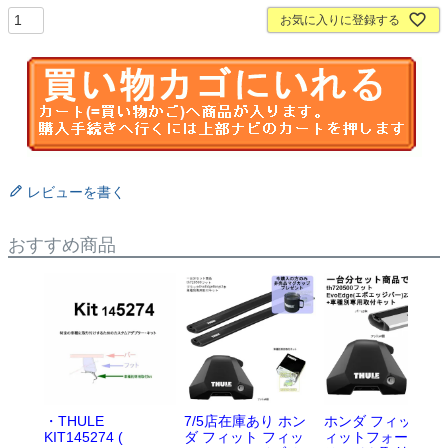
お気に入りに登録する
レビューを書く
おすすめ商品
・THULE
7/5店在庫あり ホン
ホンダ フィット フ
KIT145274 (
ダ フィット フィッ
ィットフォー ハイ