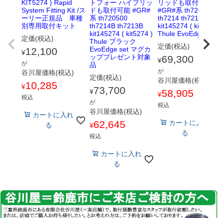
KIT5274 ) Rapid
トフォー ハイブリッ
リッドも取付可能
System Fitting Kit /ス
ドも取付可能 #GR#
#GR#系 th720500
ーリー正規品 車種
系 th720500
th7214 th7213
別専用取付キット
th7214B th7213B
kit145274 ( kit5274 
kit145274 ( kit5274 )
Thule EvoEdge set
定価(税込)
Thule ブラック
定価(税込)
EvoEdge set マグカ
12,100
¥
ッププレゼント対象
69,300
¥
が
品
が
谷川屋価格(税込)
定価(税込)
谷川屋価格(税込)
10,285
¥
73,700
¥
58,905
¥
税込
が
税込
谷川屋価格(税込)
カートに入れ
62,645
カートに入れ
る
¥
る
税込
カートに入れ
る