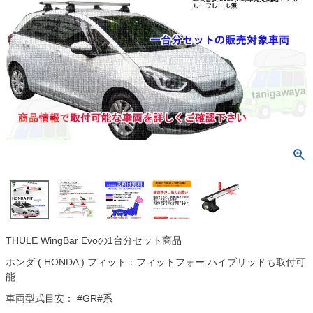
THULE WingBar Evoの1台分セット商品
ホンダ ( HONDA ) フィット：フィットフォー:ハイブリッドも取付可
能
車両型式目安： #GR#系