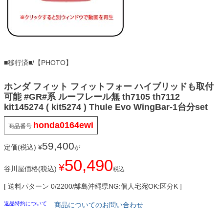
■移行済■/【PHOTO】
ホンダ フィット フィットフォー ハイブリッドも取付
可能 #GR#系 ルーフレール無 th7105 th7112
kit145274 ( kit5274 ) Thule Evo WingBar-1台分set
honda0164ewi
商品番号
59,400
定価(税込)
¥
が
50,490
¥
谷川屋価格(税込)
税込
送料パターン
0/2200/離島沖縄県NG:個人宅宛OK:区分K
返品特約について
商品についてのお問い合わせ