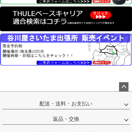
ペー
ジト
配送・送料・お支払い
ップ
へ
返品・交換