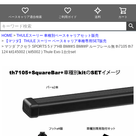
ベースキャリア適合検索
ご利用ガイド
送料
カート
HOME
THULEスーリー 車種別ベースキャリアセット販売
【マツダ】 THULE スーリー ベースキャリア車種専用SET販売
マツダ アクセラ SPORTS 5ドアHB BM##S BM##P ルーフレール無 th7105 th7
124 kit145002 ( kit5002 ) Thule Evo-1台分set