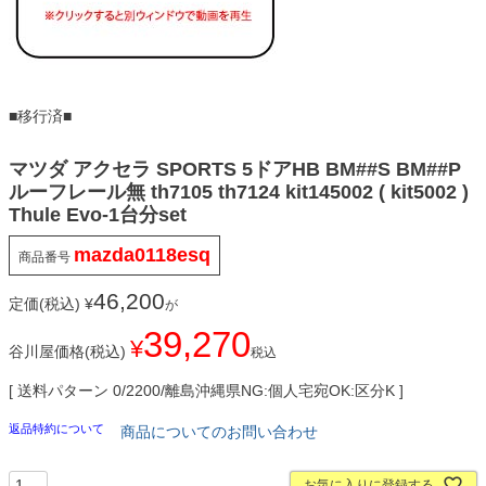
■移行済■
マツダ アクセラ SPORTS 5ドアHB BM##S BM##P
ルーフレール無 th7105 th7124 kit145002 ( kit5002 )
Thule Evo-1台分set
mazda0118esq
商品番号
46,200
定価(税込)
¥
が
39,270
¥
谷川屋価格(税込)
税込
送料パターン
0/2200/離島沖縄県NG:個人宅宛OK:区分K
返品特約について
商品についてのお問い合わせ
お気に入りに登録する