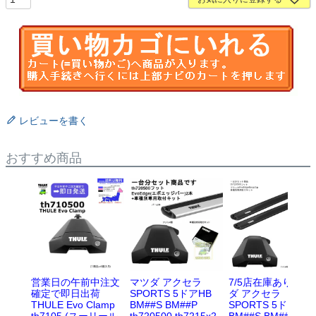
レビューを書く
おすすめ商品
営業日の午前中注文
マツダ アクセラ
7/5店在庫あり マツ
確定で即日出荷
SPORTS 5ドアHB
ダ アクセラ
THULE Evo Clamp
BM##S BM##P
SPORTS 5ドアHB
th7105 (スーリール
th720500 th7215x2
BM##S BM##P