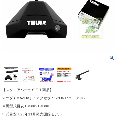
【スクエアバーのＳＥＴ商品】
マツダ ( MAZDA ) ：アクセラ：SPORTS:5ドアHB
車両型式目安 BM##S BM##P
年式目安 H25年11月発売開始モデル