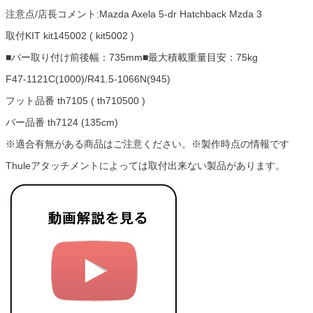
注意点/店長コメント:Mazda Axela 5-dr Hatchback Mzda 3
取付KIT kit145002 ( kit5002 )
■バー取り付け前後幅：735mm■最大積載重量目安：75kg
F47-1121C(1000)/R41.5-1066N(945)
フット品番 th7105 ( th710500 )
バー品番 th7124 (135cm)
※適合有無がある商品はご注意ください。※製作時点の情報です
Thuleアタッチメントによっては取付出来ない製品があります。