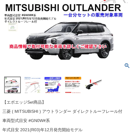
【エボエッジSet商品】
三菱 ( MITSUBISHI ) アウトランダー ダイレクトルーフレール付
車両型式目安 #GN0W#系
年式目安 2021(R03)年12月発売開始モデル