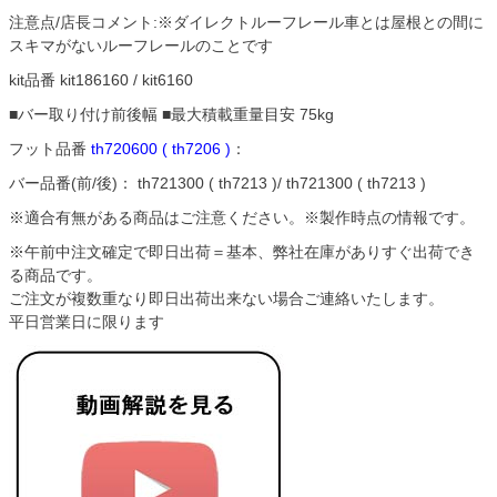
注意点/店長コメント:※ダイレクトルーフレール車とは屋根との間に
スキマがないルーフレールのことです
kit品番 kit186160 / kit6160
■バー取り付け前後幅 ■最大積載重量目安 75kg
フット品番
th720600 ( th7206 )
：
バー品番(前/後)： th721300 ( th7213 )/ th721300 ( th7213 )
※適合有無がある商品はご注意ください。※製作時点の情報です。
※午前中注文確定で即日出荷＝基本、弊社在庫がありすぐ出荷でき
る商品です。
ご注文が複数重なり即日出荷出来ない場合ご連絡いたします。
平日営業日に限ります