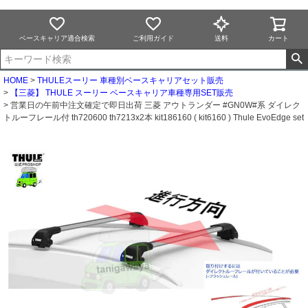
ベースキャリア適合検索
ご利用ガイド
送料
カート
HOME
THULEスーリー 車種別ベースキャリアセット販売
【三菱】 THULE スーリー ベースキャリア車種専用SET販売
営業日の午前中注文確定で即日出荷 三菱 アウトランダー #GN0W#系 ダイレク
トルーフレール付 th720600 th7213x2本 kit186160 ( kit6160 ) Thule EvoEdge set