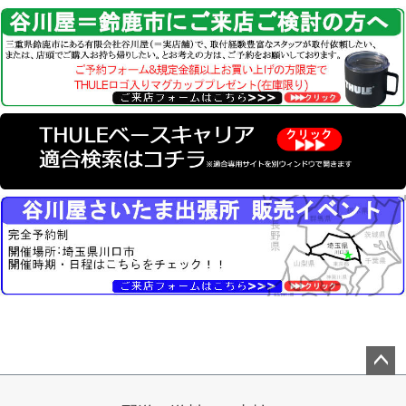
ペー
ジト