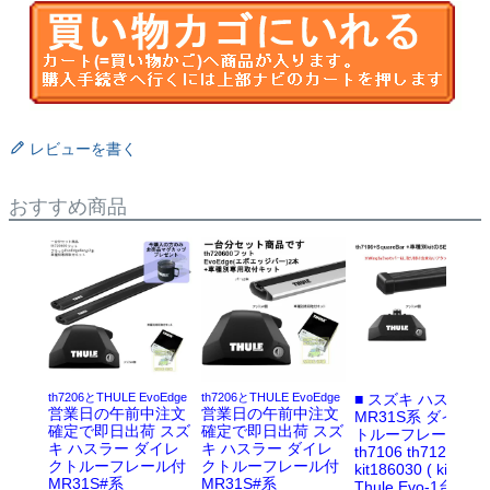
レビューを書く
おすすめ商品
th7206とTHULE EvoEdge
th7206とTHULE EvoEdge
■ スズキ ハスラー
営業日の午前中注文
営業日の午前中注文
MR31S系 ダイレク
確定で即日出荷 スズ
確定で即日出荷 スズ
トルーフレール付
キ ハスラー ダイレ
キ ハスラー ダイレ
th7106 th7122
クトルーフレール付
クトルーフレール付
kit186030 ( kit6030 
MR31S#系
MR31S#系
Thule Evo-1台分set