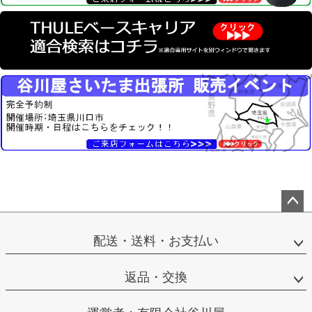
ペー
ジト
配送・送料・お支払い
ップ
へ
返品・交換