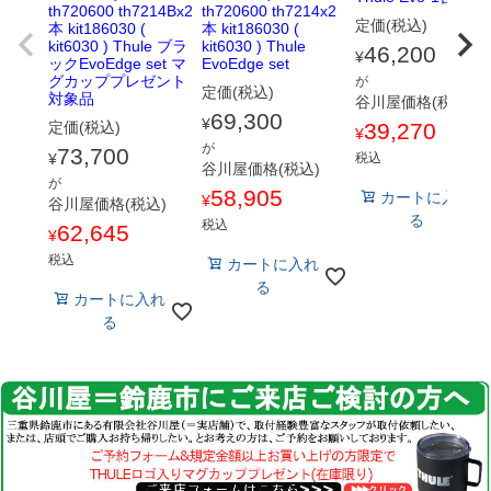
th720600 th7214Bx2
th720600 th7214x2
定価(税込)
本 kit186030 (
本 kit186030 (
kit6030 ) Thule ブラ
kit6030 ) Thule
46,200
¥
ックEvoEdge set マ
EvoEdge set
グカッププレゼント
が
定価(税込)
対象品
谷川屋価格(税込)
69,300
¥
定価(税込)
39,270
¥
が
73,700
¥
税込
谷川屋価格(税込)
が
58,905
カートに入れ
¥
谷川屋価格(税込)
る
税込
62,645
¥
税込
カートに入れ
る
カートに入れ
る