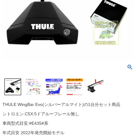
THULE WingBar Evo(シルバーアルマイト)の1台分セット商品
シトロエン:C5X:5ドアルーフレール無し
車両型式目安:#E435#系
年式目安 2022年発売開始モデル