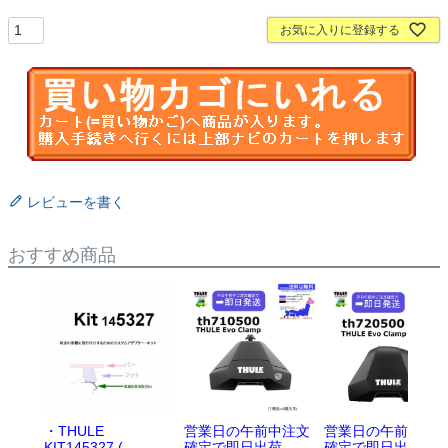
お気に入りに登録する
レビューを書く
おすすめ商品
・THULE
営業日の午前中注文
営業日の午前中注
KIT145327 (
確定で即日出荷
確定で即日出荷