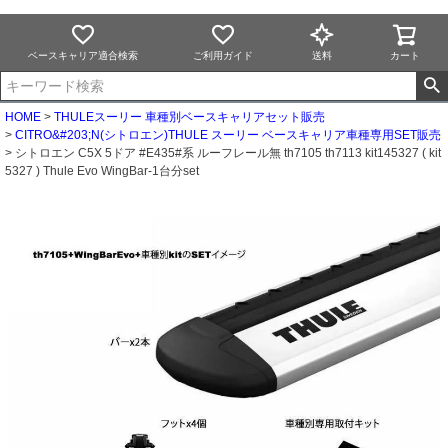
ベースキャリア適合検索
ご利用ガイド
送料
カート
HOME
THULEスーリー 車種別ベースキャリアセット販売
CITRO&#203;N(シトロエン)THULE スーリー ベースキャリア車種専用SET販売
シトロエン C5X 5ドア #E435#系 ルーフレール無 th7105 th7113 kit145327 ( kit
5327 ) Thule Evo WingBar-1台分set