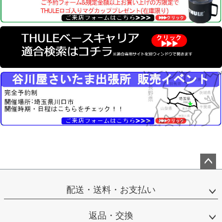
ペー
ジト
配送・送料・お支払い
ップ
へ
返品・交換