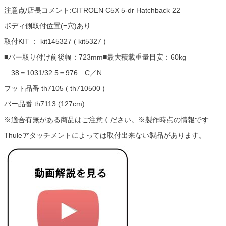
注意点/店長コメント:CITROEN C5X 5-dr Hatchback 22
ボディ側取付位置(=穴)あり
取付KIT ： kit145327 ( kit5327 )
■バー取り付け前後幅：723mm■最大積載重量目安：60kg
38＝1031/32.5＝976 C／N
フット品番 th7105 ( th710500 )
バー品番 th7113 (127cm)
※適合有無がある商品はご注意ください。※製作時点の情報です
Thuleアタッチメントによっては取付出来ない製品があります。