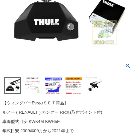
【ウィングバーEvoのＳＥＴ商品】
ルノー ( RENAULT ) カングー RR無(取付ポイント付)
車両型式目安 KWK4M KWH5F
年式目安 2009年09月から2021年まで