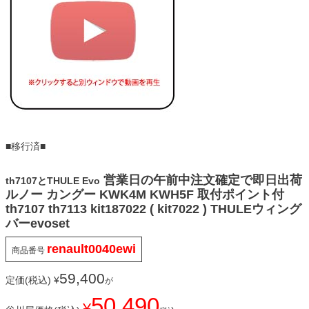
■移行済■
営業日の午前中注文確定で即日出荷
th7107とTHULE Evo
ルノー カングー KWK4M KWH5F 取付ポイント付
th7107 th7113 kit187022 ( kit7022 ) THULEウィング
バーevoset
renault0040ewi
商品番号
59,400
定価(税込)
¥
が
50,490
¥