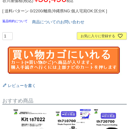
谷川屋価格(税込)
税込
送料パターン
0/2200/離島沖縄県NG:個人宅宛OK:区分K
返品特約について
商品についてのお問い合わせ
お気に入りに登録する
レビューを書く
おすすめ商品