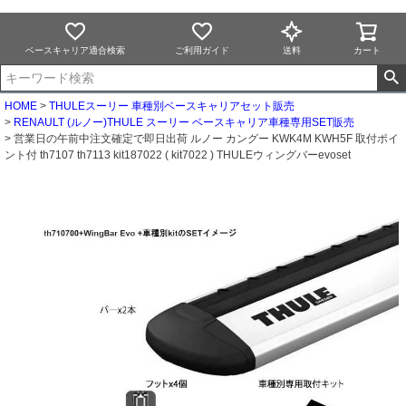
ベースキャリア適合検索
ご利用ガイド
送料
カート
HOME
THULEスーリー 車種別ベースキャリアセット販売
RENAULT (ルノー)THULE スーリー ベースキャリア車種専用SET販売
営業日の午前中注文確定で即日出荷 ルノー カングー KWK4M KWH5F 取付ポイ
ント付 th7107 th7113 kit187022 ( kit7022 ) THULEウィングバーevoset