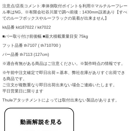
注意点/店長コメント:車体側取付ポイントを利用※マルチルーフレー
ル車はNG。※有限会社谷川屋で調べ前後：1430mm誤差あり【すべ
てのルーフボックスやルーフラックの装着が出来ません】
kit品番 kit187022 / kit7022
■バー取り付け前後幅 ■最大積載重量目安 75kg
フット品番 th7107 ( th710700 )
バー品番 th7113 (127cm)
※適合有無がある商品はご注意ください。※製作時点の情報です。
※午前中注文確定で即日出荷＝基本、弊社在庫がありすぐ出荷でき
る商品です。
ご注文が複数重なり即日出荷出来ない場合ご連絡いたします。
平日営業日に限ります
Thuleアタッチメントによっては取付出来ない製品があります。