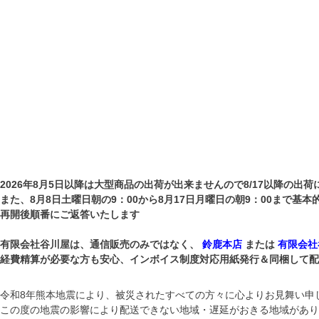
2026年8月5日以降は大型商品の出荷が出来ませんので8/17以降の出荷
また、8月8日土曜日朝の9：00から8月17日月曜日の朝9：00まで基
再開後順番にご返答いたします
有限会社谷川屋は、通信販売のみではなく、
鈴鹿本店
または
有限会社
経費精算が必要な方も安心、インボイス制度対応用紙発行＆同梱して配送して
令和8年熊本地震により、被災されたすべての方々に心よりお見舞い申
この度の地震の影響により配送できない地域・遅延がおきる地域があり