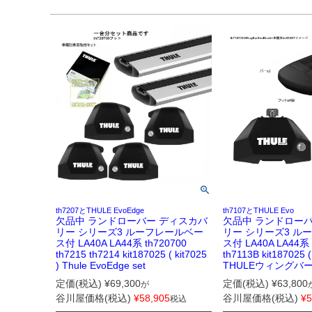
th7207とTHULE EvoEdge
th7107とTHULE Evo
欠品中 ランドローバー ディスカバ
欠品中 ランドロー
リー シリーズ3 ルーフレールベー
リー シリーズ3 ル
ス付 LA40A LA44系 th720700
ス付 LA40A LA44系 
th7215 th7214 kit187025 ( kit7025
th7113B kit187025 (
) Thule EvoEdge set
THULEウィングバーe
定価(税込)
¥
69,300
定価(税込)
¥
63,800
が
谷川屋価格(税込)
¥
58,905
谷川屋価格(税込)
¥
5
税込