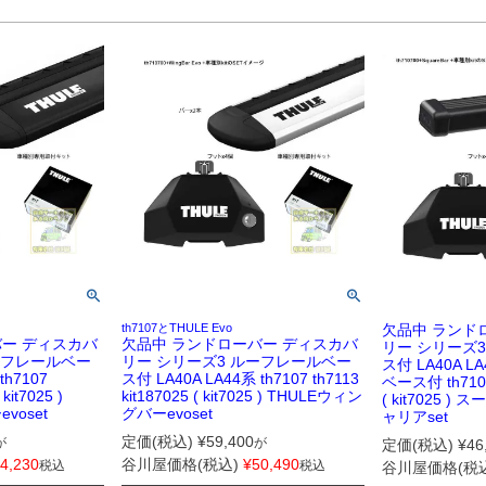
th7107とTHULE Evo
欠品中 ランド
バー ディスカバ
欠品中 ランドローバー ディスカバ
リー シリーズ
ーフレールベー
リー シリーズ3 ルーフレールベー
ス付 LA40A 
th7107
ス付 LA40A LA44系 th7107 th7113
ベース付 th7107 
 kit7025 )
kit187025 ( kit7025 ) THULEウィン
( kit7025 )
voset
グバーevoset
ャリアset
定価(税込)
¥
59,400
が
が
定価(税込)
¥
46
4,230
谷川屋価格(税込)
¥
50,490
税込
税込
谷川屋価格(税込