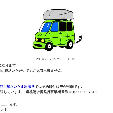
谷川屋ショッピングサイト【公式】
になります
本的に連絡いただいてもご返答出来ません。
谷川屋さいたま出張所
では予約取付販売が可能です。
います。 適格請求書発行事業者番号T8190002007810
し上げます。
ます。