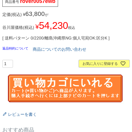
rover0057ewb
商品番号
63,800
定価(税込)
¥
が
54,230
¥
谷川屋価格(税込)
税込
送料パターン
0/2200/離島沖縄県NG:個人宅宛OK:区分K
返品特約について
商品についてのお問い合わせ
お気に入りに登録する
レビューを書く
おすすめ商品