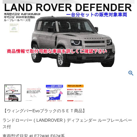
【ウィングバーEvoブラックのＳＥＴ商品】
ランドローバー ( LANDROVER ) ディフェンダー ルーフレールベー
ス付
車両型式目安 #LE72#/#LE62#系