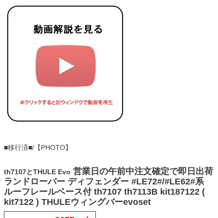
■移行済■/【PHOTO】
営業日の午前中注文確定で即日出荷
th7107とTHULE Evo
ランドローバー ディフェンダー #LE72#/#LE62#系
ルーフレールベース付 th7107 th7113B kit187122 (
kit7122 ) THULEウィングバーevoset