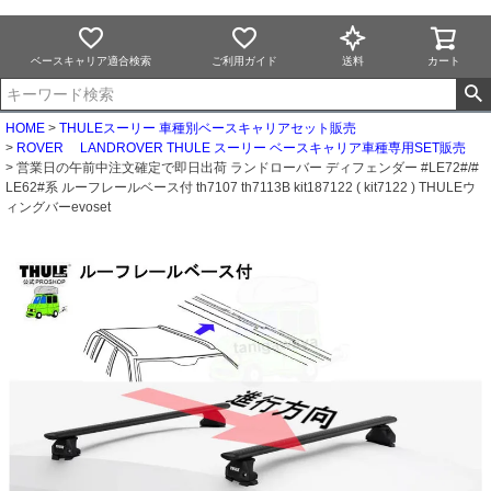
ベースキャリア適合検索
ご利用ガイド
送料
カート
HOME
THULEスーリー 車種別ベースキャリアセット販売
ROVER LANDROVER THULE スーリー ベースキャリア車種専用SET販売
営業日の午前中注文確定で即日出荷 ランドローバー ディフェンダー #LE72#/#
LE62#系 ルーフレールベース付 th7107 th7113B kit187122 ( kit7122 ) THULEウ
ィングバーevoset