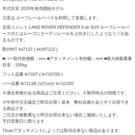
年式目安 2020年発売開始モデル
注意点 ルーフレールベースを利用して装着します。
店長コメント:LAND ROVER DEFENDER 5-dr SUV ルーフレールベ
ース付とはルーフにカーテンレールを上向きにしたようなミゾがあ
るものです。
取付KIT kit7122 ( kit187122 )
■バー取付前後幅：mm ■アタッチメント有効幅：mm ■最大積載重量
目安：100kg
フット品番 th7107 ( th710700 )
バー品番 th7113B (127cm)/ th711320
※適合有無がある商品はご注意ください。※製作時点の情報です。
※午前中注文確定で即日出荷＝基本、弊社在庫がありすぐ出荷でき
る商品です。
ご注文が複数重なり即日出荷出来ない場合ご連絡いたします。
平日営業日に限ります
Thuleアタッチメントによっては取付出来ない製品があります。