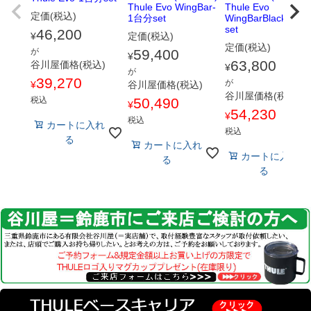
Thule Evo WingBar-
Thule Evo
定価(税込)
1台分set
WingBarBlack-1台
set
46,200
¥
定価(税込)
定価(税込)
が
59,400
¥
63,800
谷川屋価格(税込)
¥
が
39,270
が
¥
谷川屋価格(税込)
谷川屋価格(税込)
税込
50,490
¥
54,230
¥
税込
カートに入れ
税込
る
カートに入れ
カートに入れ
る
る