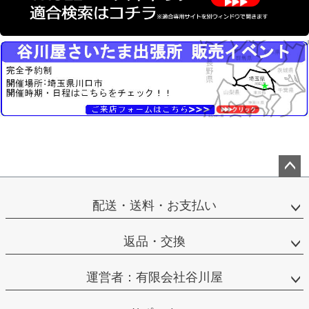
ペー
ジト
配送・送料・お支払い
ップ
へ
返品・交換
運営者：有限会社谷川屋