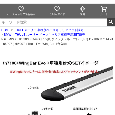
ベースキャリア適合検索
ご利用ガイド
送料
カート
HOME
THULEスーリー 車種別ベースキャリアセット販売
BMW THULE スーリー ベースキャリア車種専用SET販売
■ BMW X5 KS30S KR44S [F15]系 ダイレクトルーフレール付 th7106 th7114 kit
186007 ( kit6007 ) Thule Evo WingBar-1台分set