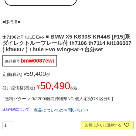
■移行済■
■ BMW X5 KS30S KR44S [F15]系
th7106とTHULE Evo
ダイレクトルーフレール付 th7106 th7114 kit186007
( kit6007 ) Thule Evo WingBar-1台分set
bmw0087ewi
商品番号
59,400
定価(税込)
¥
が
50,490
¥
谷川屋価格(税込)
税込
送料パターン
0/2200/離島沖縄県NG:個人宅宛OK:区分K
返品特約について
商品についてのお問い合わせ
お気に入りに登録する