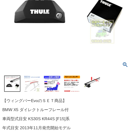
【ウィングバーEvoのＳＥＴ商品】
BMW X5 ダイレクトルーフレール付
車両型式目安 KS30S KR44S [F15]系
年式目安 2013年11月発売開始モデル