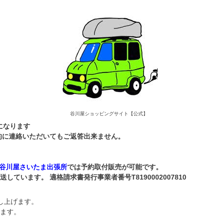
谷川屋ショッピングサイト【公式】
になります
本的に連絡いただいてもご返答出来ません。
谷川屋さいたま出張所
では予約取付販売が可能です。
います。 適格請求書発行事業者番号T8190002007810
し上げます。
ます。