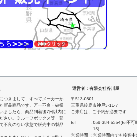
換
運営者：有限会社谷川屋
につきまして、すべてメーカーか
513-0801
た新品商品です。万一不良・破損
三重県鈴鹿市神戸3-11-7
いましたら、商品到着後7日以内に
ご来店は、ご予約が必要です
ださい。※ルーフボックス等一部
tel
059-384-5354(tel不
て不良のない状態で販売中の製品
15)
営業時間
営業時間内でも接客中