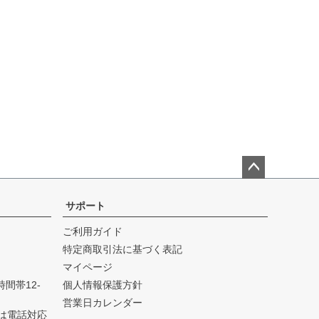
ペー
ジト
サポート
ップ
ご利用ガイド
へ
特定商取引法に基づく表記
マイページ
可時間帯12-
個人情報保護方針
営業日カレンダー
は電話対応