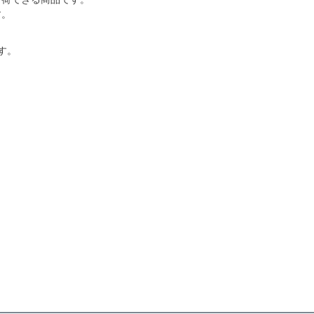
す。
す。