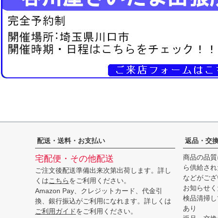
配送・送料・お支払い
返品・交
商品の品質
宅配便・その他配送
ら供給され
ご注文後配送準備出来次第出荷します。詳し
などがござ
くは
こちら
をご利用ください。
お知らせく
Amazon Pay、クレジットカード、代金引
検品清掃し
換、銀行振込がご利用になれます。詳しくは
あり
ご利用ガイド
をご利用ください。