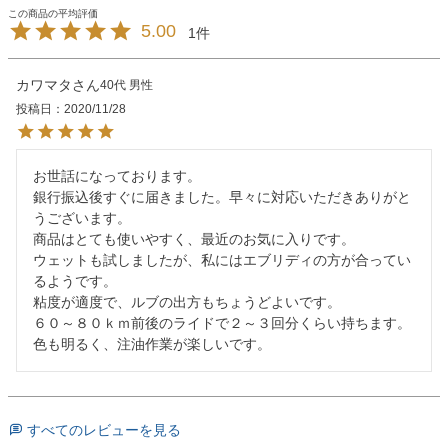
5.00
1
カワマタ
40代
男性
投稿日
2020/11/28
お世話になっております。

銀行振込後すぐに届きました。早々に対応いただきありがと
うございます。

商品はとても使いやすく、最近のお気に入りです。

ウェットも試しましたが、私にはエブリディの方が合ってい
るようです。

粘度が適度で、ルブの出方もちょうどよいです。

６０～８０ｋｍ前後のライドで２～３回分くらい持ちます。

色も明るく、注油作業が楽しいです。
すべてのレビューを見る