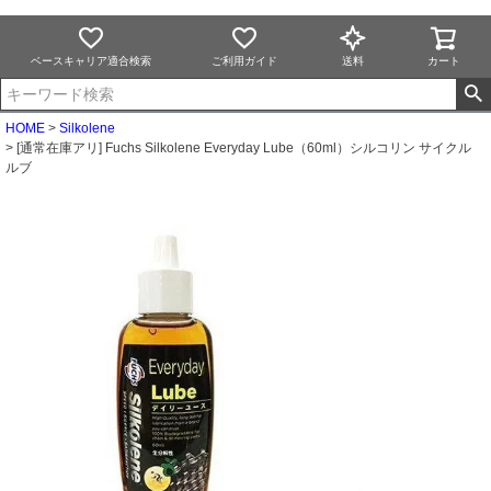
ベースキャリア適合検索
ご利用ガイド
送料
カート
HOME
Silkolene
[通常在庫アリ] Fuchs Silkolene Everyday Lube（60ml）シルコリン サイクル
ルブ