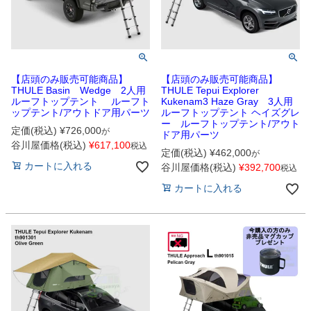
【店頭のみ販売可能商品】
【店頭のみ販売可能商品】
THULE Basin Wedge 2人用
THULE Tepui Explorer
ルーフトップテント ルーフト
Kukenam3 Haze Gray 3人用
ップテント/アウトドア用パーツ
ルーフトップテント ヘイズグレ
ー ルーフトップテント/アウト
定価(税込)
¥
726,000
が
ドア用パーツ
谷川屋価格(税込)
¥
617,100
税込
定価(税込)
¥
462,000
が
カートに入れる
谷川屋価格(税込)
¥
392,700
税込
カートに入れる