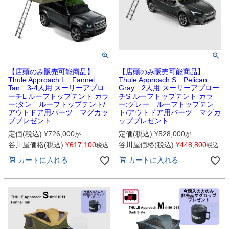
【店頭のみ販売可能商品】
【店頭のみ販売可能商品】
Thule Approach L Fannel
Thule Approach S Pelican
Tan 3-4人用 スーリーアプロ
Gray 2人用 スーリーアプロー
ーチL ルーフトップテント カラ
チS ルーフトップテント カラ
ー:タン ルーフトップテント/
ー:グレー ルーフトップテン
アウトドア用パーツ マグカッ
ト/アウトドア用パーツ マグカ
ププレゼント
ッププレゼント
定価(税込)
¥
726,000
定価(税込)
¥
528,000
が
が
谷川屋価格(税込)
¥
617,100
谷川屋価格(税込)
¥
448,800
税込
税込
カートに入れる
カートに入れる