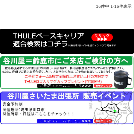
16
件中
1
-
16
件表示