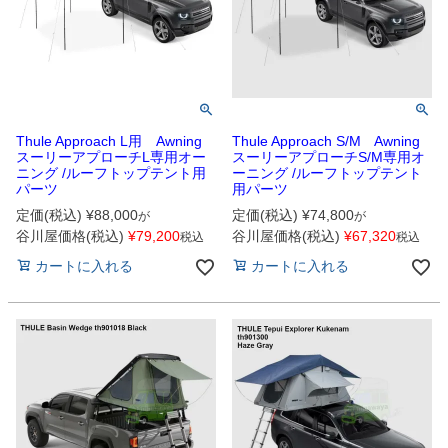
Thule Approach L用 Awning
Thule Approach S/M Awning
スーリーアプローチL専用オー
スーリーアプローチS/M専用オ
ニング /ルーフトップテント用
ーニング /ルーフトップテント
パーツ
用パーツ
定価(税込)
¥
88,000
定価(税込)
¥
74,800
が
が
谷川屋価格(税込)
¥
79,200
谷川屋価格(税込)
¥
67,320
税込
税込
カートに入れる
カートに入れる