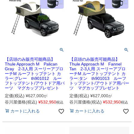
【店頭のみ販売可能商品】
【店頭のみ販売可能商品】
Thule Approach M Palican
Thule Approach M Fannel
Gray 2-3人用 スーリーアプロ
Tan 2-3人用 スーリーアプロ
ーチM ルーフトップテント カ
ーチM ルーフトップテント カ
ラー:グレー th901012 ルー
ラー:タン th901013 ルーフ
フトップテント/アウトドア用パ
トップテント/アウトドア用パー
ーツ マグカッププレゼント
ツ マグカッププレゼント
定価(税込)
¥
627,000
定価(税込)
¥
627,000
が
が
谷川屋価格(税込)
¥
532,950
谷川屋価格(税込)
¥
532,950
税込
税込
カートに入れる
カートに入れる