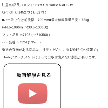
注意点/店長コメント:TOYOTA Harrie 5-dr SUV
取付KIT kit145273 ( kit5273 )
■バー取り付け前後幅：700mm■最大積載重量目安：75kg
F44.5-1096H()/R38.5-1036B()
フット品番 th7105 ( th710500 )
バー品番 th7124 (135cm)
※適合有無がある商品はご注意ください。※製作時点の情報です
Thuleアタッチメントによっては取付出来ない製品があります。