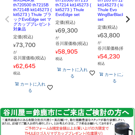
th720500 th7215B
th7214 kit145273 (
kit145273 ( kit5273 
th7214B kit145273 (
kit5273 ) Thule
Thule Evo
kit5273 ) Thule ブラ
EvoEdge set
WingBarBlack-1台
ックEvoEdge set マ
set
定価(税込)
グカッププレゼント
定価(税込)
対象品
69,300
¥
63,800
¥
定価(税込)
が
が
谷川屋価格(税込)
73,700
¥
谷川屋価格(税込)
58,905
¥
が
54,230
¥
谷川屋価格(税込)
税込
税込
62,645
¥
カートに入れ
税込
カートに入れ
る
る
カートに入れ
る