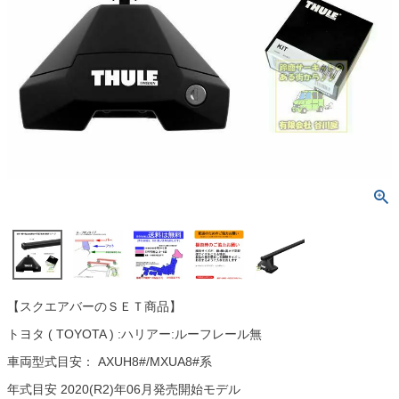
【スクエアバーのＳＥＴ商品】
トヨタ ( TOYOTA ) :ハリアー:ルーフレール無
車両型式目安： AXUH8#/MXUA8#系
年式目安 2020(R2)年06月発売開始モデル