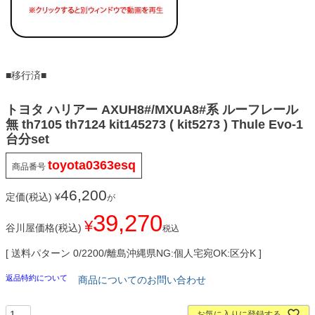
■移行済■
トヨタ ハリアー AXUH8#/MXUA8#系 ルーフレール
無 th7105 th7124 kit145273 ( kit5273 ) Thule Evo-1
台分set
toyota0363esq
商品番号
46,200
定価(税込)
¥
が
39,270
¥
谷川屋価格(税込)
税込
送料パターン
0/2200/離島沖縄県NG:個人宅宛OK:区分K
返品特約について
商品についてのお問い合わせ
お気に入りに登録する