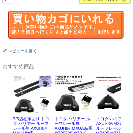
レビューを書く
おすすめ商品
7/5店在庫あり トヨ
トヨタ ハリアー ル
トヨタ ハリアー
タ ハリアー ルーフ
ーフレール無
AXUH8#/MXUA8#
レール無 AXUH8#
AXUH8# MXUA8#系
ルーフレール無
MXUA8#系
th720500 th7215
th7105 th7114B