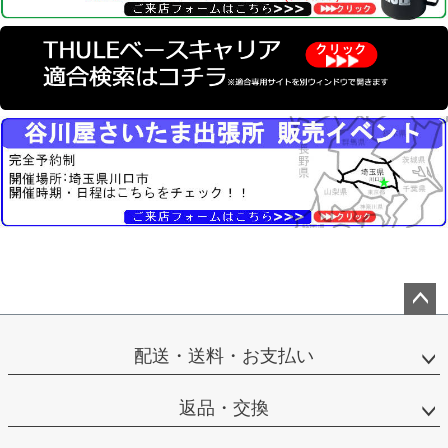
ペー
ジト
配送・送料・お支払い
ップ
へ
返品・交換